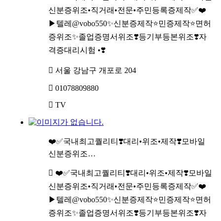
신분증위조•직거래•전문•주민등록증제작✅❤️
▶텔레@vobo550✨신분증제작⭐민증제작⭐면허
증위조✨졸업증명서위조❣️등기부등본위조❣️자
격증대리시험 •❣️
서울 강남구 개포로 204
01078809880
TV
❤️✅국내최고퀄리티❣️대리•위조•제작❣️모바일
신분증위조…
❤️✅국내최고퀄리티❣️대리•위조•제작❣️모바일
신분증위조•직거래•전문•주민등록증제작✅❤️
▶텔레@vobo550✨신분증제작⭐민증제작⭐면허
증위조✨졸업증명서위조❣️등기부등본위조❣️자