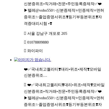
신분증위조•직거래•전문•주민등록증제작✅❤️
▶텔레@vobo550✨신분증제작⭐민증제작⭐면허
증위조✨졸업증명서위조❣️등기부등본위조❣️자
격증대리시험 •❣️
서울 강남구 개포로 205
01078809880
와이파이
❤️✅국내최고퀄리티❣️대리•위조•제작❣️모바일
신분증위조…
❤️✅국내최고퀄리티❣️대리•위조•제작❣️모바일
신분증위조•직거래•전문•주민등록증제작✅❤️
▶텔레@vobo550✨신분증제작⭐민증제작⭐면허
증위조✨졸업증명서위조❣️등기부등본위조❣️자