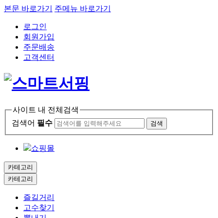
본문 바로가기
주메뉴 바로가기
로그인
회원가입
주문배송
고객센터
사이트 내 전체검색
검색어
필수
검색
쇼핑몰
카테고리
카테고리
즐길거리
고수찾기
뽐내기