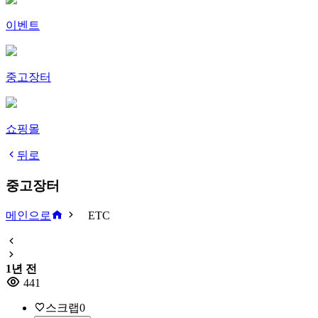
이벤트
중고장터
쇼핑몰
뒤로
중고장터
메인으로
ETC
1년 전
441
스크랩
0