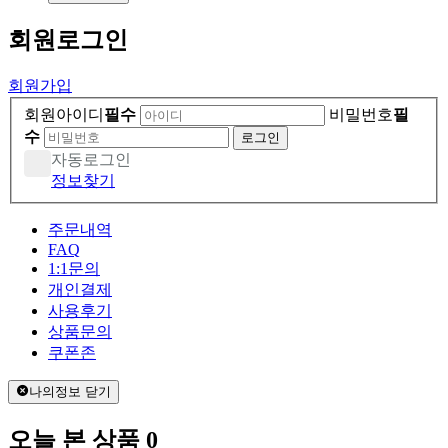
회원
로그인
회원가입
회원아이디
필수
비밀번호
필
수
자동로그인
정보찾기
주문내역
FAQ
1:1문의
개인결제
사용후기
상품문의
쿠폰존
나의정보 닫기
오늘 본 상품
0