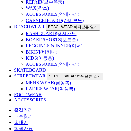
REPAIR(보수용품)
WAX(왁스)
ACCESSORIES(악세사리)
CARVERBOARD(카버보드)
BEACHWEAR
BEACHWEAR 하위분류 열기
RASHGUARD(래시가드)
BOARDSHORTS(보드숏)
LEGGINGS & INNER(이너)
BIKINI(비키니)
KIDS(아동용)
ACCESSORIES(악세사리)
SKATEBOARD
STREETWEAR
STREETWEAR 하위분류 열기
MENS WEAR(남성복)
LADIES WEAR(여성복)
FOOT WEAR
ACCESSORIES
즐길거리
고수찾기
뽐내기
함께가요