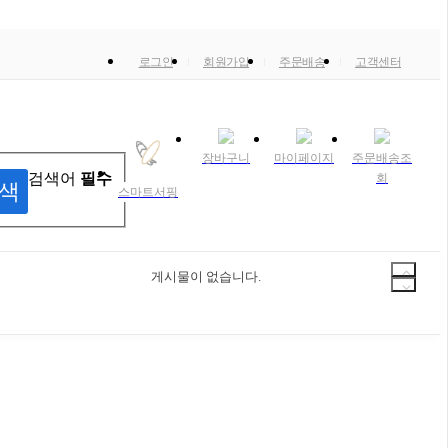
로그인
회원가입
주문배송
고객센터
장바구니
마이페이지
주문배송조
검색어
필수
회
색
스마트서핑
게시물이 없습니다.