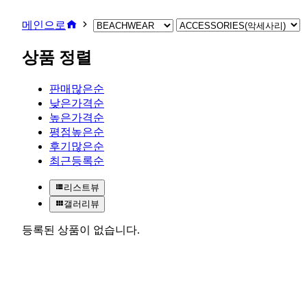
메인으로
상품 정렬
판매많은순
낮은가격순
높은가격순
평점높은순
후기많은순
최근등록순
리스트뷰
갤러리뷰
등록된 상품이 없습니다.