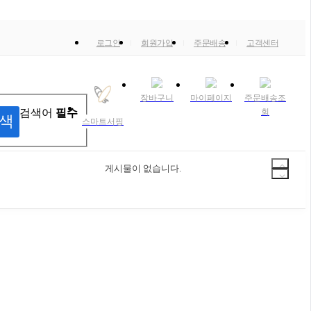
로그인
회원가입
주문배송
고객센터
장바구니
마이페이지
주문배송조
검색어
필수
회
색
스마트서핑
게시물이 없습니다.